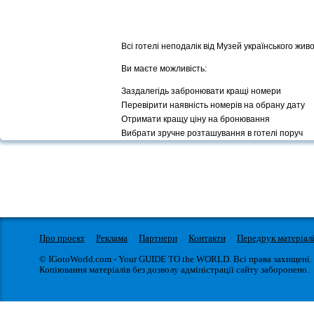
Всі готелі неподалік від Музей українського жив
Ви маєте можливість:
Заздалегідь забронювати кращі номери
Перевірити наявність номерів на обрану дату
Отримати кращу ціну на бронювання
Вибрати зручне розташування в готелі поруч
Про проект
Реклама
Партнери
Контакти
Передрук матеріал
© IGotoWorld.com - Your GUIDE TO the WORLD. Всі права захищені.
Копіювання матеріалів без дозволу адміністрації сайту заборонено.