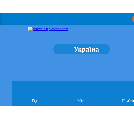
Україна
Гіди
Міста
Пам'ят