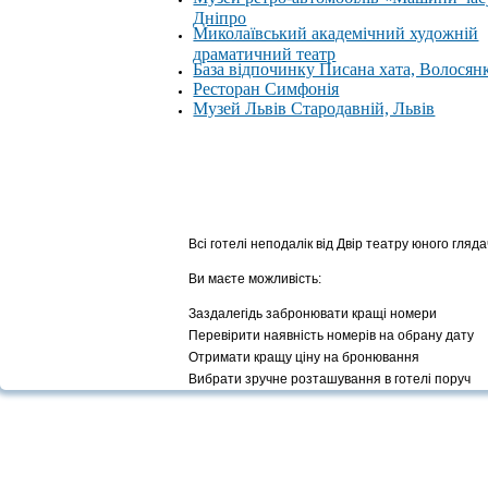
Дніпро
Миколаївський академічний художній
драматичний театр
База відпочинку Писана хата, Волосян
Ресторан Симфонія
Музей Львів Стародавній, Львів
Всі готелі неподалік від Двір театру юного гляд
Ви маєте можливість:
Заздалегідь забронювати кращі номери
Перевірити наявність номерів на обрану дату
Отримати кращу ціну на бронювання
Вибрати зручне розташування в готелі поруч