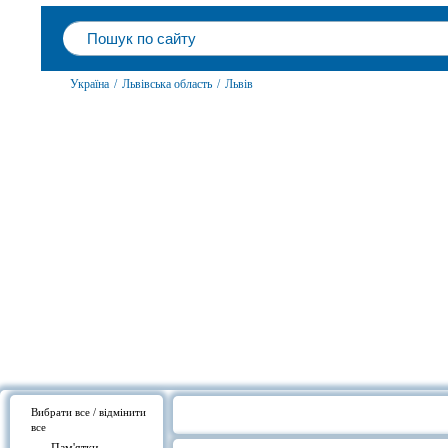
Україна
/
Львівська область
/
Львів
Вибрати все / відмінити
все