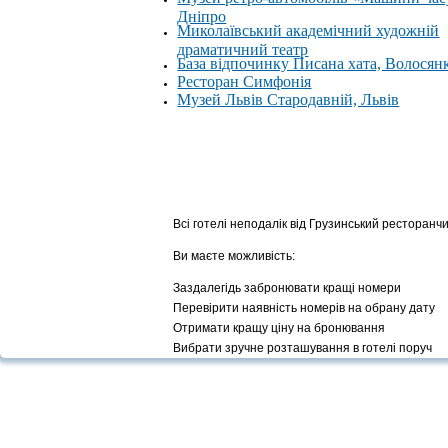
Дніпро
Миколаївський академічний художній
драматичний театр
База відпочинку Писана хата, Волосян
Ресторан Симфонія
Музей Львів Стародавній, Львів
Всі готелі неподалік від Грузинський ресторан
Ви маєте можливість:
Заздалегідь забронювати кращі номери
Перевірити наявність номерів на обрану дату
Отримати кращу ціну на бронювання
Вибрати зручне розташування в готелі поруч