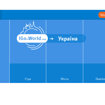
Мо
Україна
Гіди
Міста
Пам'ят