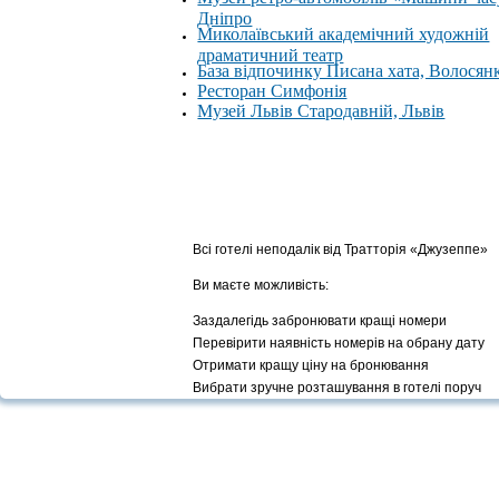
Дніпро
Миколаївський академічний художній
драматичний театр
База відпочинку Писана хата, Волосян
Ресторан Симфонія
Музей Львів Стародавній, Львів
Всі готелі неподалік від Тратторія «Джузеппе»
Ви маєте можливість:
Заздалегідь забронювати кращі номери
Перевірити наявність номерів на обрану дату
Отримати кращу ціну на бронювання
Вибрати зручне розташування в готелі поруч