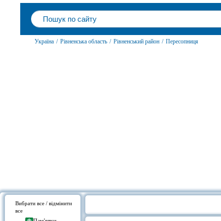
Україна
/
Рівненська область
/
Рівненський район
/
Пересопниця
Вибрати все / відмінити
все