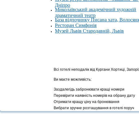
Дніпро
Миколаївський академічний художній
драматичний театр
База відпочинку Писана хата, Волосян
Ресторан Симфонія
Музей Львів Стародавній, Львів
Всі готелі неподалік від Кургани Хортиці, Запор
Ви маєте можливість:
Заздалегідь забронювати кращі номери
Перевірити наявність номерів на обрану дату
Отримати кращу ціну на бронювання
Вибрати зручне розташування в готелі поруч