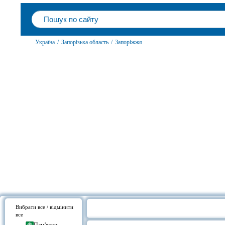
Україна
/
Запорізька область
/
Запоріжжя
Вибрати все / відмінити
все