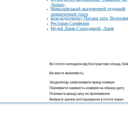
Дніпро
Миколаївський академічний художній
драматичний театр
База відпочинку Писана хата, Волосян
Ресторан Симфонія
Музей Львів Стародавній, Львів
Всі готелі неподалік від Контрактова площа, Киї
Ви маєте можливість:
Заздалегідь забронювати кращі номери
Перевірити наявність номерів на обрану дату
Отримати кращу ціну на бронювання
Вибрати зручне розташування в готелі поруч