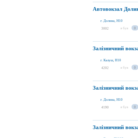
Автовокзал Доли
г. Долина, H10
я був
0
3002
Залізничний вок
г. Калуш, H10
я був
0
4202
Залізничний вокз
г. Долина, H10
я був
0
4190
Залізничний вокз