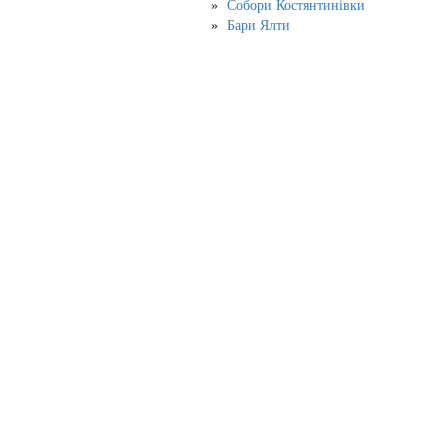
Собори Костянтинівки
Бари Ялти