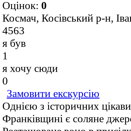
Оцінок:
0
Космач, Косівський р-н, Ів
4563
я був
1
я хочу сюди
0
Замовити екскурсію
Однією з історичних цікави
Франківщині є соляне джер