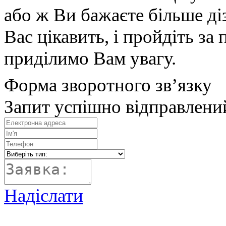
або ж Ви бажаєте більше діз
Вас цікавить, і пройдіть з
приділимо Вам увагу.
Форма зворотного зв’язку
Запит успішно відправлени
Надіслати