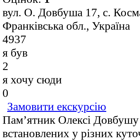
вул. О. Довбуша 17, с. Косм
Франківська обл., Україна
4937
я був
2
я хочу сюди
0
Замовити екскурсію
Пам’ятник Олексі Довбушу у
встановлених у різних кут