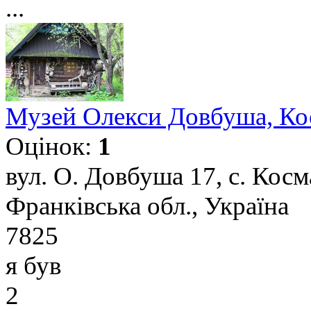
...
Музей Олекси Довбуша, Ко
Оцінок:
1
вул. О. Довбуша 17, с. Косм
Франківська обл., Україна
7825
я був
2