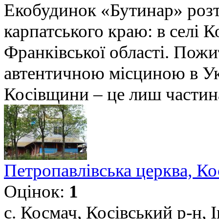
Екобудинок «Бутинар» роз
карпатського краю: в селі 
Франківської області. Пожи
автентичною місциною в Ук
Косівщини – це лиш частина
Петропавлівська церква, К
Оцінок:
1
с. Космач, Косівський р-н, 