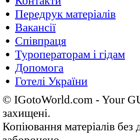
Контакти
Передрук матеріалів
Вакансії
Співпраця
Туроператорам і гідам
Допомога
Готелі України
© IGotoWorld.com - Your 
захищені.
Копіювання матеріалів без д
заборонено.