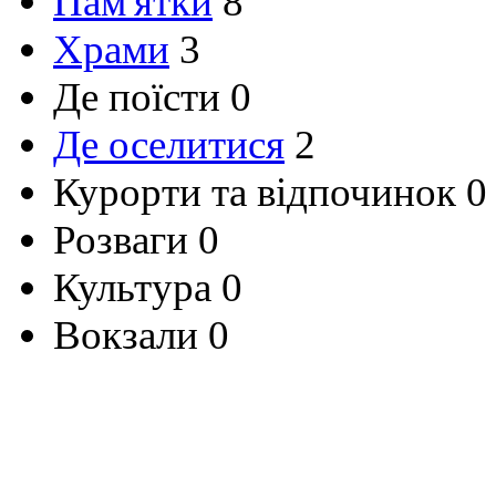
Пам'ятки
8
Храми
3
Де поїсти
0
Де оселитися
2
Курорти та відпочинок
0
Розваги
0
Культура
0
Вокзали
0