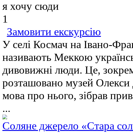
я хочу сюди
1
Замовити екскурсію
У селі Космач на Івано-Фра
називають Меккою українсь
дивовижні люди. Це, зокрема
розташовано музей Олекси
мова про нього, зібрав прив
...
Соляне джерело «Стара сол