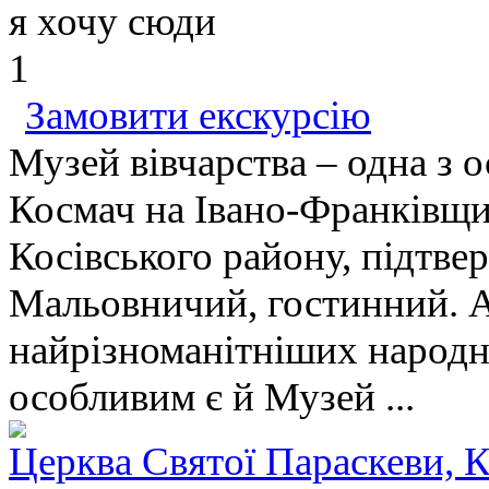
я хочу сюди
1
Замовити екскурсію
Музей вівчарства – одна з 
Космач на Івано-Франківщин
Косівського району, підтве
Мальовничий, гостинний. А
найрізноманітніших народн
особливим є й Музей ...
Церква Святої Параскеви, 