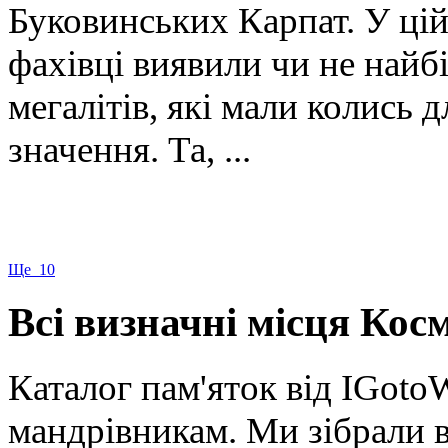
Буковинських Карпат. У цій
фахівці виявили чи не найб
мегалітів, які мали колись 
значення. Та, ...
Ще 10
Всі визначні місця Кос
Каталог пам'яток від IGoto
мандрівникам. Ми зібрали в