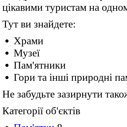
цікавими туристам на одном
Тут ви знайдете:
Храми
Музеї
Пам'ятники
Гори та інші природні па
Не забудьте зазирнути тако
Категорії об'єктів