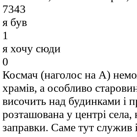
7343
я був
1
я хочу сюди
0
Космач (наголос на А) немо
храмів, а особливо старови
височить над будинками і п
розташована у центрі села, 
заправки. Саме тут служив 