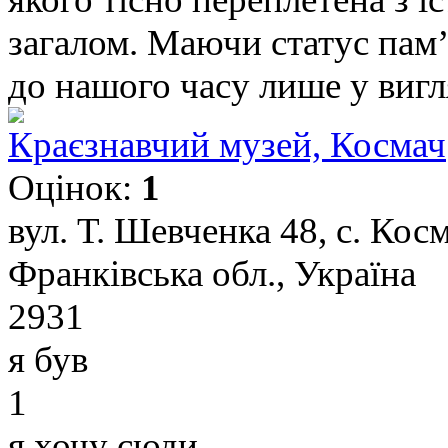
загалом. Маючи статус пам’
до нашого часу лише у вигля
Краєзнавчий музей, Космач
Оцінок:
1
вул. Т. Шевченка 48, с. Кос
Франківська обл., Україна
2931
я був
1
я хочу сюди