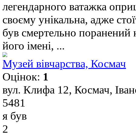
легендарного ватажка оприш
своєму унікальна, адже стоїт
був смертельно поранений 
його імені, ...
Музей вівчарства, Космач
Оцінок:
1
вул. Клифа 12, Космач, Іва
5481
я був
2