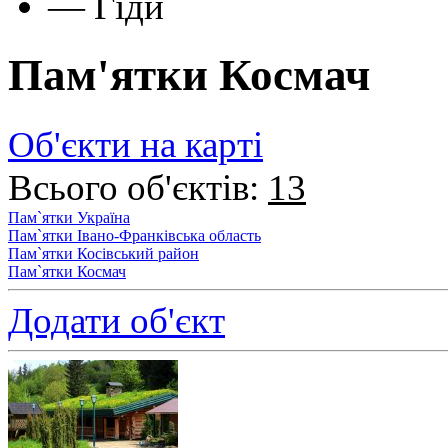
—
Гіди
Пам'ятки Космач
Об'єкти на карті
Всього об'єктів:
13
Пам`ятки Україна
Пам`ятки Івано-Франківська область
Пам`ятки Косівський район
Пам`ятки Космач
Додати об'єкт