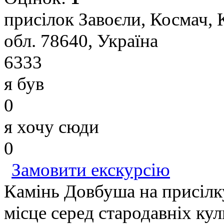
присілок Завоєли, Космач, 
обл. 78640, Україна
6333
я був
0
я хочу сюди
0
Замовити екскурсію
Камінь Довбуша на присілк
місце серед стародавніх ку