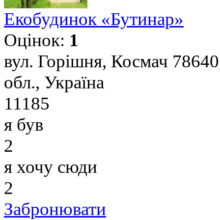
Екобудинок «Бутинар»
Оцінок:
1
вул. Горішня, Космач 78640
обл., Україна
11185
я був
2
я хочу сюди
2
Забронювати