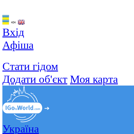
Вхід
Афіша
Стати гідом
Додати об'єкт
Моя карта
Україна