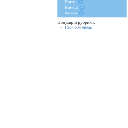
Розваги
0
Культура
0
Вокзали
0
Популярні рубрики:
Паби Ужгорода