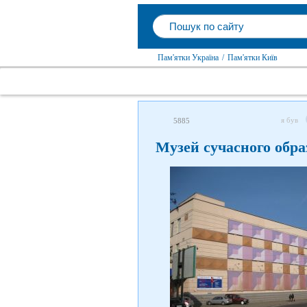
Пам'ятки Україна
/
Пам'ятки Київ
я був
5885
Музей сучасного обра