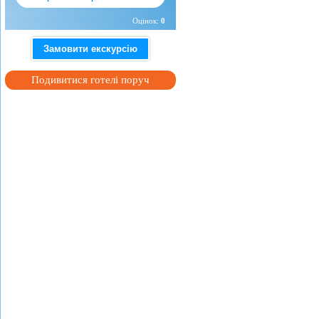
Оцінок:
0
Замовити екскурсію
Подивитися готелі поруч