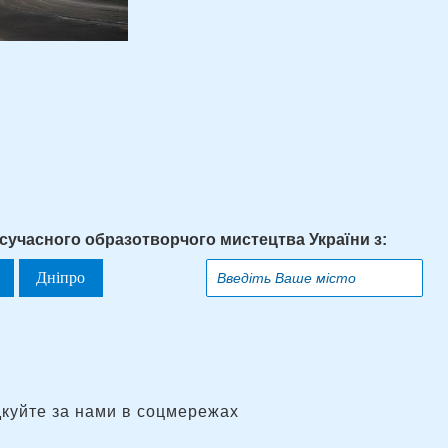
 сучасного образотворчого мистецтва України з:
Дніпро
дкуйте за нами в соцмережах