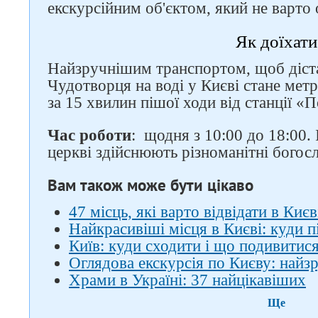
екскурсійним об'єктом, який не варто
Як доїхати
Найзручнішим транспортом, щоб діст
Чудотворця на воді у Києві стане мет
за 15 хвилин пішої ходи від станції 
Час роботи
: щодня з 10:00 до 18:00. 
церкві здійснюють різноманітні богосл
Вам також може бути цікаво
47 місць, які варто відвідати в Києв
Найкрасивіші місця в Києві: куди 
Київ: куди сходити і що подивитис
Оглядова екскурсія по Києву: най
Храми в Україні: 37 найцікавіших
Ще