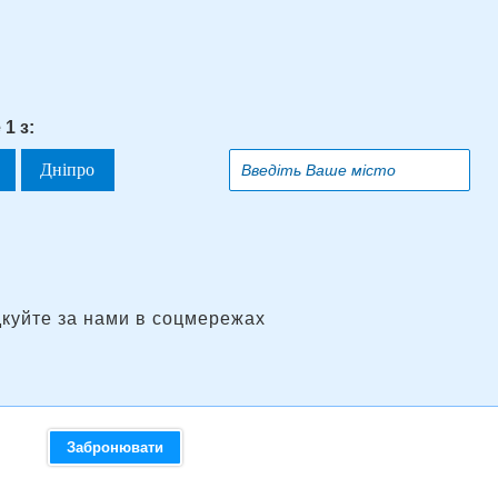
1 з:
Дніпро
дкуйте за нами в соцмережах
Забронювати