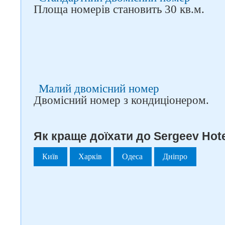
Площа номерів становить 30 кв.м.
Малий двомісний номер
Двомісний номер з кондиціонером.
Як краще доїхати до Sergeev Hote
Київ
Харків
Одеса
Дніпро