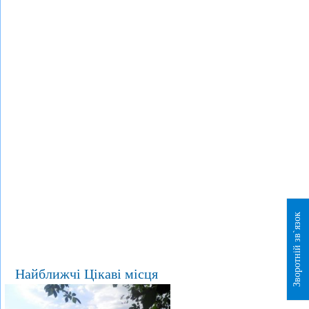
Зворотній зв`язок
Найближчі Цікаві місця