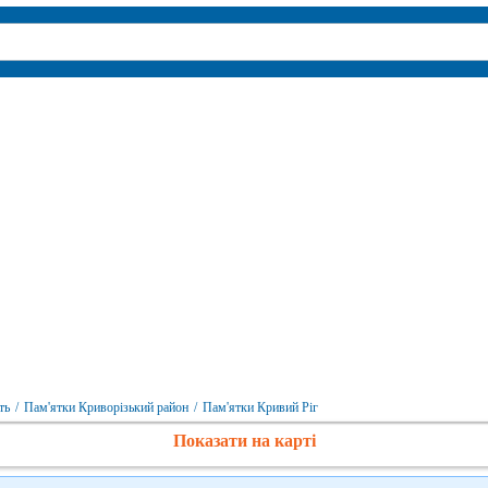
ть
/
Пам'ятки Криворізький район
/
Пам'ятки Кривий Ріг
Показати на карті