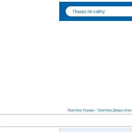
Пам'ятки Україна
/
Пам'ятки Дніпра облас