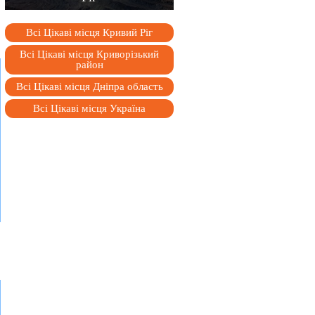
Всі Цікаві місця Кривий Ріг
Всі Цікаві місця Криворізький
район
Всі Цікаві місця Дніпра область
Всі Цікаві місця Україна