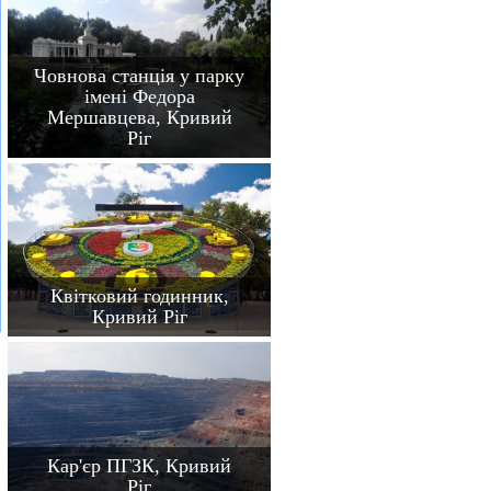
Човнова станція у парку
імені Федора
Мершавцева, Кривий
Ріг
Квітковий годинник,
Кривий Ріг
Кар'єр ПГЗК, Кривий
Ріг