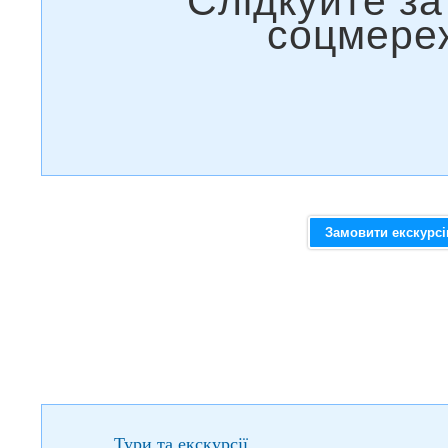
Замовити екскурс
Тури та екскурсії