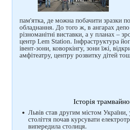
пам'ятка, де можна побачити зразки п
обладнання. До того ж, в ангарах депо
різноманітні виставки, а у планах – з
центр Lem Station. Інфраструктура йо
івент-зони, коворкінгу, зони їжі, відкр
амфітеатру, центру розвитку дітей то
Історія трамвайно
Львів став другим містом України, 
століття почав курсувати електротр
випередила столиця.