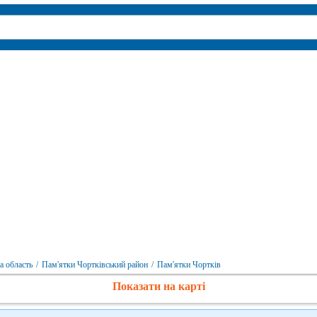
а область
/
Пам'ятки Чортківський район
/
Пам'ятки Чортків
Показати на карті