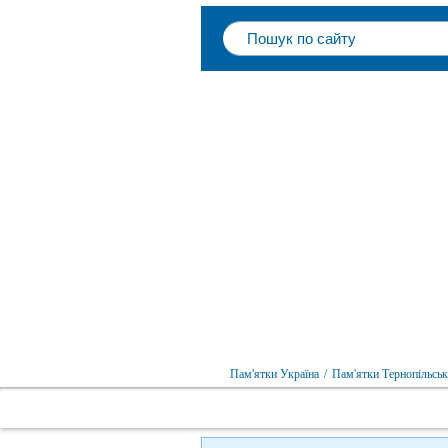
Пам'ятки Україна
/
Пам'ятки Тернопільськ