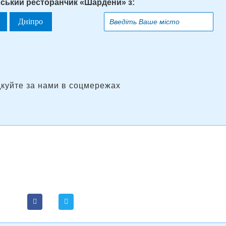
нський ресторанчик «Шардени» з:
Дніпро
дкуйте за нами в соцмережах