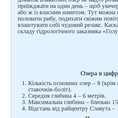
приїжджати на один день – щоб увече
або ж із власним наметом. Тут можна 
половити рибу, подихати свіжим повіт
влаштувати собі чудовий релакс. Каск
складу гідрологічного заказника «Голу
Озера в циф
Кількість основних озер – 8 (крім
ставочків-боліт).
Середня глибина 4 – 6 метрів.
Максимальна глибина – близько 15
Відстань від райцентру Славута – 