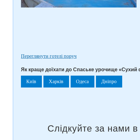
Переглянути готелі поруч
Як краще доїхати до Спаське урочище «Сухий 
Київ
Харків
Одеса
Дніпро