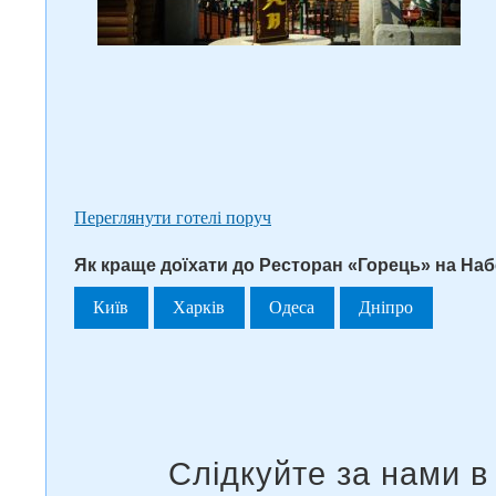
Переглянути готелі поруч
Як краще доїхати до Ресторан «Горець» на Наб
Київ
Харків
Одеса
Дніпро