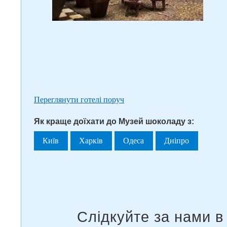
Переглянути готелі поруч
Як краще доїхати до Музей шоколаду з:
Київ
Харків
Одеса
Дніпро