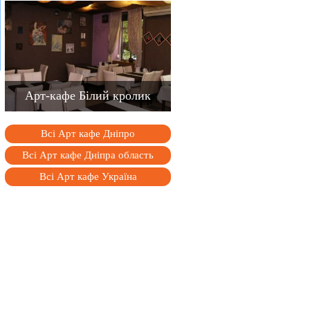
Арт-кафе Білий кролик
Всі Арт кафе Дніпро
Всі Арт кафе Дніпра область
Всі Арт кафе Україна