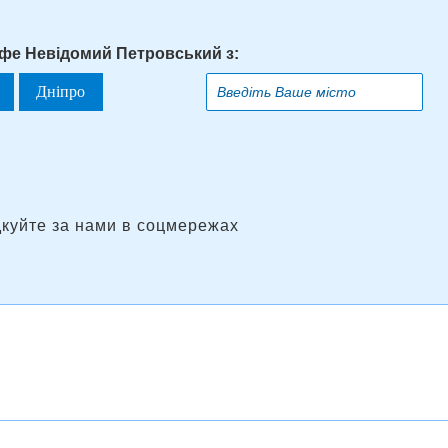
афе Невідомий Петровський з:
Дніпро
дкуйте за нами в соцмережах