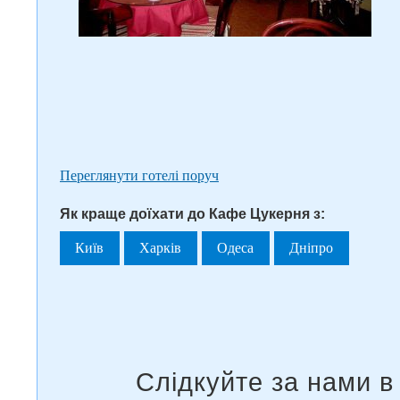
Переглянути готелі поруч
Як краще доїхати до Кафе Цукерня з:
Київ
Харків
Одеса
Дніпро