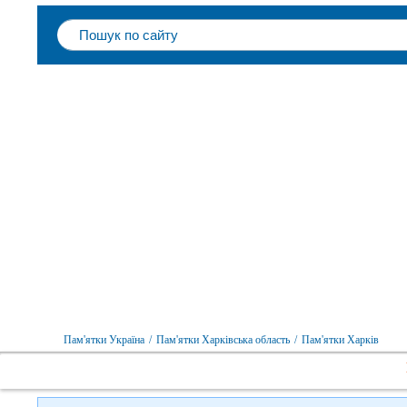
Слідкуйте за нами в соцмережах
Пам'ятки Україна
/
Пам'ятки Харківська область
/
Пам'ятки Харків