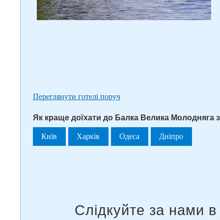
Переглянути готелі поруч
Як краще доїхати до Балка Велика Молодняга з
Київ
Харків
Одеса
Дніпро