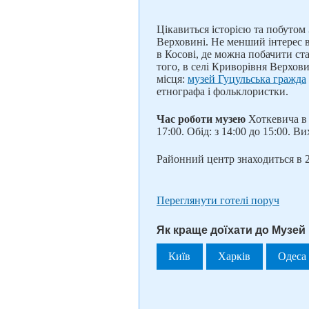
Цікавиться історією та побутом
Верховині. Не менший інтерес
в Косові, де можна побачити ст
того, в селі Криворівня Верхов
місця:
музей Гуцульська гражда
етнографа і фольклористки.
Час роботи музею
Хоткевича в 
17:00. Обід: з 14:00 до 15:00. Ви
Районний центр знаходиться в 2
Переглянути готелі поруч
Як краще доїхати до Музей 
Київ
Харків
Одеса