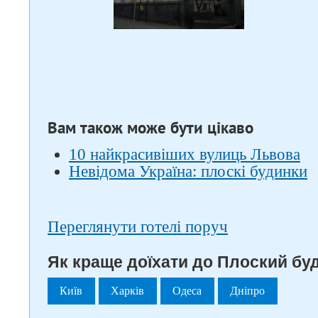
Вам також може бути цікаво
10 найкрасивіших вулиць Львова
Невідома Україна: плоскі будинки
Переглянути готелі поруч
Як краще доїхати до Плоский буд
Київ
Харків
Одеса
Дніпро