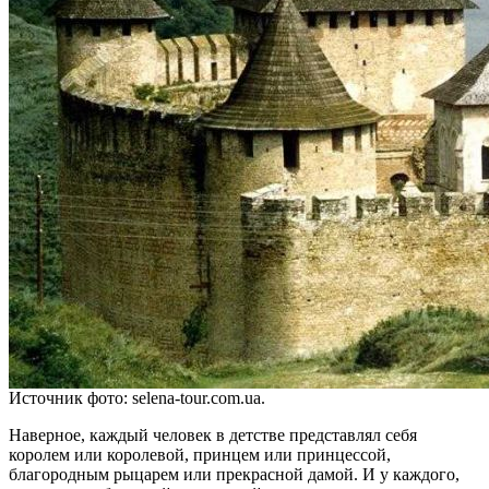
Источник фото: selena-tour.com.ua.
Наверное, каждый человек в детстве представлял себя
королем или королевой, принцем или принцессой,
благородным рыцарем или прекрасной дамой. И у каждого,