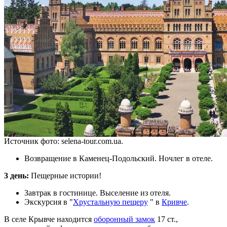
Источник фото: selena-tour.com.ua.
Возвращение в Каменец-Подольский. Ночлег в отеле.
3 день:
Пещерные истории!
Завтрак в гостинице. Выселение из отеля.
Экскурсия в "
Хрустальную пещеру
" в
Кривче
.
В селе Крывче находится
оборонный замок
17 ст.,