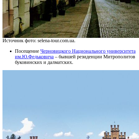
Источник фото: selena-tour.com.ua.
Посещение
Черновицкого Национального университета
им.Ю.Федьковича
– бывшей резиденции Митрополитов
буковинских и далматских.