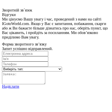
Зворотній зв`язок
Відгуки
Ми цінуємо Вашу увагу і час, проведений з нами на сайті
IGotoWorld.com. Якщо у Вас є запитання, побажання, скарги
або ж Ви бажаєте більше дізнатись про нас, оберіть пункт, що
Вас цікавить, і пройдіть за посиланням. Ми обов’язково
приділимо Вам увагу.
Форма зворотного зв’язку
Запит успішно відправлений.
Надіслати