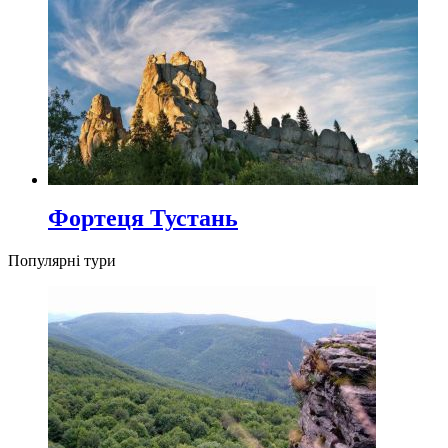
Фортеця Тустань
Популярні тури