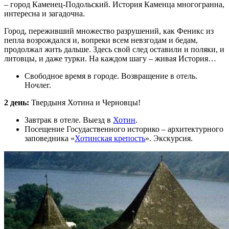
– город Каменец-Подольский. История Каменца многогранна,
интересна и загадочна.
Город, переживший множество разрушений, как Феникс из
пепла возрождался и, вопреки всем невзгодам и бедам,
продолжал жить дальше. Здесь свой след оставили и поляки, и
литовцы, и даже турки. На каждом шагу – живая История…
Свободное время в городе. Возвращение в отель.
Ночлег.
2 день:
Твердыня Хотина и Черновцы!
Завтрак в отеле. Выезд в
Хотин
.
Посещение Госудаственного историко – архитектурного
заповедника «
Хотинская крепость
». Экскурсия.