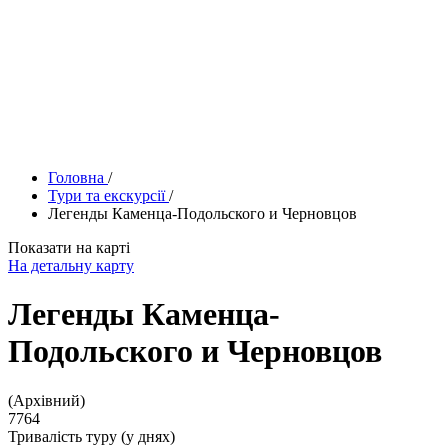
Головна
/
Тури та екскурсії
/
Легенды Каменца-Подольского и Черновцов
Показати на карті
На детальну карту
Легенды Каменца-
Подольского и Черновцов
(Архівний)
7764
Тривалість туру (у днях)