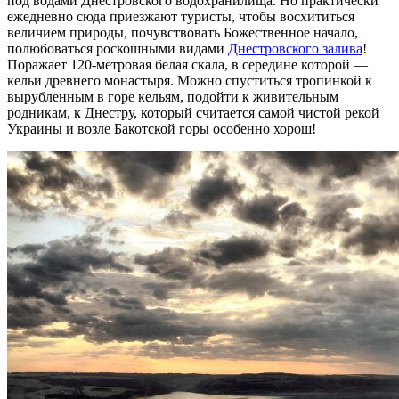
под водами Днестровского водохранилища. Но практически
ежедневно сюда приезжают туристы, чтобы восхититься
величием природы, почувствовать Божественное начало,
полюбоваться роскошными видами
Днестровского залива
!
Поражает 120-метровая белая скала, в середине которой —
кельи древнего монастыря. Можно спуститься тропинкой к
вырубленным в горе кельям, подойти к живительным
родникам, к Днестру, который считается самой чистой рекой
Украины и возле Бакотской горы особенно хорош!