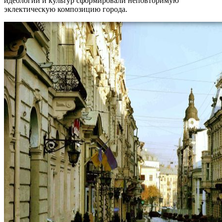
идеологий и культур сформировали неповторимую
эклектическую композицию города.