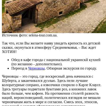
Источник фото: selena-tour.com.ua.
Так что, если Вы желаете наяву увидеть крепость из детской
сказки, окунуться в атмосферу Средневековья, – Вас ждет
ХОТИН!
Обед в кафе города с национальной украинскй кухней
(по желанию - дополнительно).
Переезд в
Черновцы
. Обзорная экскурсия по городу.
Черновцы – это город, где воскресный день начинался с
Шуберта, а заканчивался дуэлью. Здесь пели лучшие
колоратурные сопрано, а извозчики спорили о Карле Клаусе.
Здесь тротуары подметали букетами роз, а книжних лавок
было больше, чем кофеен. На протяжении столетй разность
наций, вероисповеданий, политических взглядов не мешали
черновчанам жить в мире и согласии. Смесь эпох, этносов,