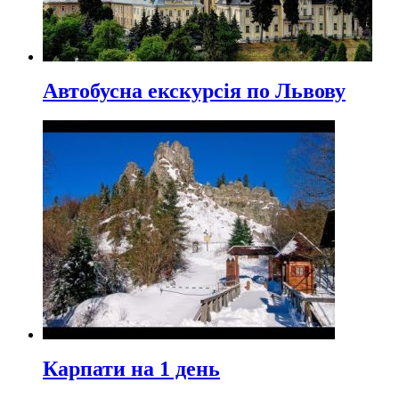
Автобусна екскурсія по Львову
Карпати на 1 день