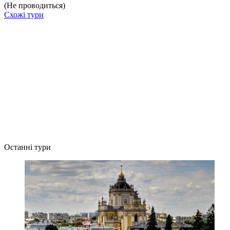
(Не проводиться)
Схожі тури
Останні тури