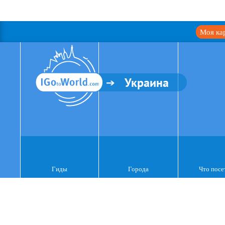
Моя ка
Украина
Гиды
Города
Что посе