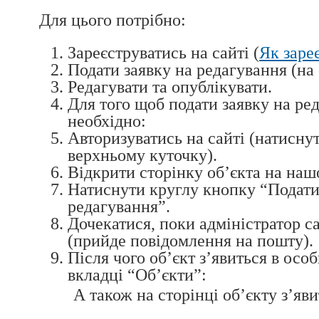
Для цього потрібно:
Зареєструватись на сайті (
Як заре
Подати заявку на редагування (на 
Редагувати та опублікувати.
Для того щоб подати заявку на ре
необхідно:
Авторизуватись на сайті (натисну
верхньому куточку).
Відкрити сторінку об’єкта на наш
Натиснути круглу кнопку “Подати
редагування”.
Дочекатися, поки адміністратор с
(прийде повідомлення на пошту).
Після чого об’єкт з’явиться в особ
вкладці “Об’єкти”:
А також на сторінці об’єкту з’яв