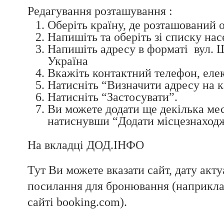
Редагування розташування :
Оберіть країну, де розташований о
Напишіть та оберіть зі списку нас
Напишіть адресу в форматі вул. Ш
Україна
Вкажіть контактний телефон, елек
Натисніть “Визначити адресу на к
Натисніть “Застосувати”.
Ви можете додати ще декілька ме
натиснувши “Додати місцезнаход
На вкладці ДОД.ІНФО
Тут Ви можете вказати сайт, дату акту
посилання для бронювання (наприклад
сайті booking.com).