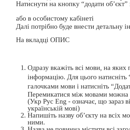
Натиснути на кнопку “додати об’єкт” н
або в особистому кабінеті
Далі потрібно буде внести детальну і
На вкладці ОПИС
Одразу вкажіть всі мови, на яких 
інформацію. Для цього натисніть 
галочками мови і натисніть “Дода
Перемикатися між мовами можна 
(Укр Рус Eng - означає, що зараз 
українській мові)
Напишіть назву об’єкту на всіх м
ними.
Назва не повинна містити всі заго