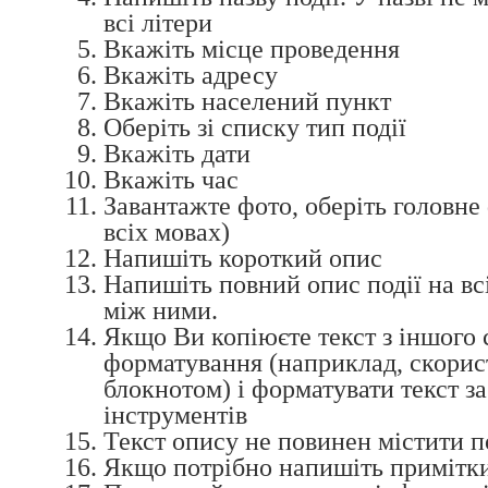
всі літери
Вкажіть місце проведення
Вкажіть адресу
Вкажіть населений пункт
Оберіть зі списку тип події
Вкажіть дати
Вкажіть час
Завантажте фото, оберіть головне 
всіх мовах)
Напишіть короткий опис
Напишіть повний опис події на в
між ними.
Якщо Ви копіюєте текст з іншого
форматування (наприклад, скорис
блокнотом) і форматувати текст 
інструментів
Текст опису не повинен містити п
Якщо потрібно напишіть примітки