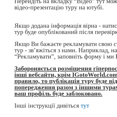
Перейдіть на вкладку “Відео” тут мо
відео-презентацію туру на ютубі.
Якщо додана інформація вірна - натис
тур буде опублікований після перевір
Якщо Ви бажаєте рекламувати свою с
тур - зв’яжіться з нами. Наприклад, н
“Рекламувати”, заповніть форму і ми
Забороняється розміщення гіперпоси
інші вебсайти, крім IGotoWorld.com
правило, то публікація туру буде ві
попередження разом з іншими турам
ваш профіль буде заблоковано.
Інші інструкції дивіться
тут