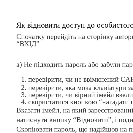
Як відновити доступ до особистого
Спочатку перейдіть на сторінку автор
“ВХІД”
а) Не підходить пароль або забули па
перевірити, чи не ввімкнений CA
перевірити, яка мова клавіатури з
перевірити, чи вірний імейл ввели
скористатися кнопкою “нагадати 
Вказати імейл, на який зареєстровани
натиснути кнопку “Відновити”, і поди
Скопіювати пароль, що надійшов на п