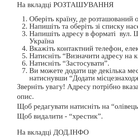
На вкладці РОЗТАШУВАННЯ
Оберіть країну, де розташований о
Напишіть та оберіть зі списку нас
Напишіть адресу в форматі вул. Ш
Україна
Вкажіть контактний телефон, елек
Натисніть “Визначити адресу на к
Натисніть “Застосувати”.
Ви можете додати ще декілька ме
натиснувши “Додати місцезнаход
Зверніть увагу! Адресу потрібно вказат
опис.
Щоб редагувати натисніть на “олівець
Щоб видалити - “хрестик”.
На вкладці ДОД.ІНФО