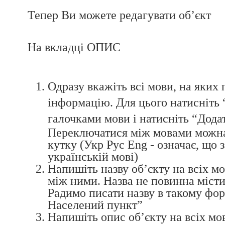
Тепер Ви можете редагувати об’єкт
На вкладці ОПИС
Одразу вкажіть всі мови, на яких 
інформацію. Для цього натисніть 
галочками мови і натисніть “Дода
Переключатися між мовами можна
кутку (Укр Рус Eng - означає, що 
українській мові)
Напишіть назву об’єкту на всіх 
між ними. Назва не повинна містит
Радимо писати назву в такому фор
Населений пункт”
Напишіть опис об’єкту на всіх м