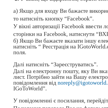
а) Якщо для входу Ви бажаєте викорис
то натисніть кнопку “Facebook”.
У вікні авторизації Facebook ввести ло
сторінки на Facebook, натиснути “ВХ
б) Якщо Ви бажаєте вказати іншу еле
натисніть “ Реєстрація на IGotoWorld.
поля.
Далі натисніть “Зареєструватись”.
Далі на електронну пошту, яку Ви вка
лист. Потрібно зайти на Вашу електро
повідомлення від
noreply@igotoworld
IGoToWorld”.
У повідомленні є посилання, перейдіт