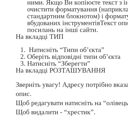
ними. Якщо Ви копіюєте текст з 
очистити форматування (наприкла
стандартним блокнотом) і формат
вбудованих інструментівТекст оп
посилань на інші сайти.
На вкладці ТИП
Натисніть “Типи об’єкта”
Оберіть відповідні типи об’єкта
Натисніть “Зберегти”
На вкладці РОЗТАШУВАННЯ
Зверніть увагу! Адресу потрібно вказат
опис.
Щоб редагувати натисніть на “олівець
Щоб видалити - “хрестик”.