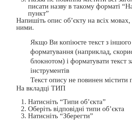
писати назву в такому форматі “Н
пункт”
Напишіть опис об’єкту на всіх мовах
ними.
Якщо Ви копіюєте текст з іншого
форматування (наприклад, скори
блокнотом) і форматувати текст 
інструментів
Текст опису не повинен містити 
На вкладці ТИП
Натисніть “Типи об’єкта”
Оберіть відповідні типи об’єкта
Натисніть “Зберегти”