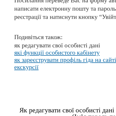
Посилання переведе Вас на форму авто
написати електронну пошту та пароль,
реєстрації та натиснути кнопку “Увійт
Подивіться також:
як редагувати свої особисті дані
які функції особистого кабінету
як зареєструвати профіль гіда на сайт
екскурсії
Як редагувати свої особисті дані