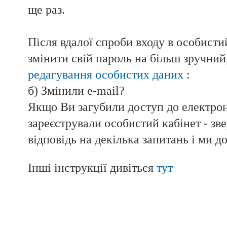
ще раз.
Після вдалої спроби входу в особисти
змінити свій пароль на більш зручни
редагування особистих даних
:
б) Змінили e-mail?
Якщо Ви загубили доступ до електрон
зареєстрували особистий кабінет - зве
відповідь на декілька запитань і ми 
Інші інструкції дивіться
тут