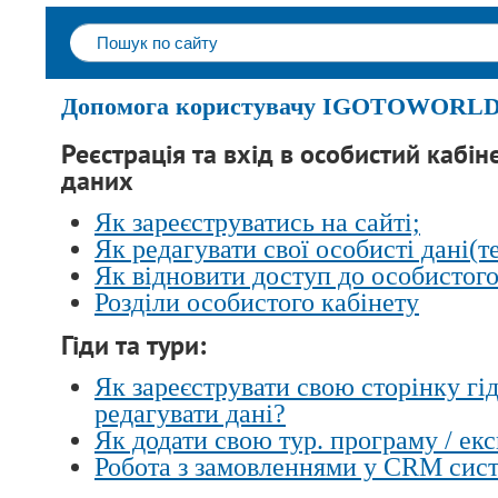
Допомога користувачу IGOTOWORL
Реєстрація та вхід в особистий кабін
даних
Як зареєструватись на сайті;
Як редагувати свої особисті дані(т
Як відновити доступ до особистого
Розділи особистого кабінету
Гіди та тури:
Як зареєструвати свою сторінку гід
редагувати дані?
Як додати свою тур. програму / ек
Робота з замовленнями у CRM сист