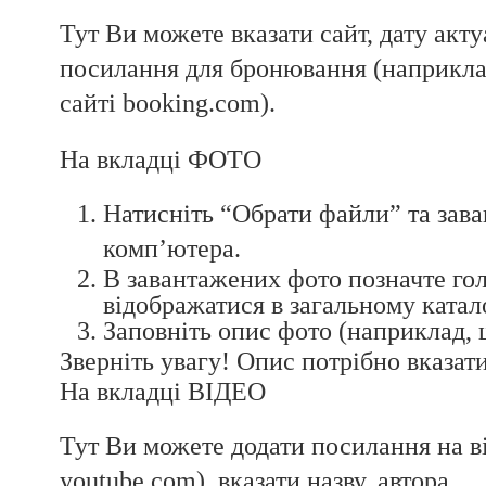
Тут Ви можете вказати сайт, дату акту
посилання для бронювання (наприклад
сайті booking.com).
На вкладці ФОТО
Натисніть “Обрати файли” та зава
комп’ютера.
В завантажених фото позначте гол
відображатися в загальному катало
Заповніть опис фото (наприклад, щ
Зверніть увагу! Опис потрібно вказати
На вкладці ВІДЕО
Тут Ви можете додати посилання на ві
youtube.com), вказати назву, автора.