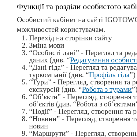
Функції та розділи особистого каб
Особистий кабінет на сайті IGOTOW
можливостей користувачам.
Перехід на сторінки сайту
Зміна мови
“Особисті дані” - Перегляд та ре
даних (див. “
Редагування особист
“Дані гіда” - Перегляд та редагув
туркомпанії (див. “
Профіль гіда
”)
“Тури” - Перегляд, створення та р
екскурсій (див. “
Робота з турами
”
“Об’єкти” - Перегляд, створення т
об’єктів (див. “Робота з об’єктами
“Події” - Перегляд, створення та 
“Новини” - Перегляд, створення т
новин
“Маршрути” - Перегляд, створення