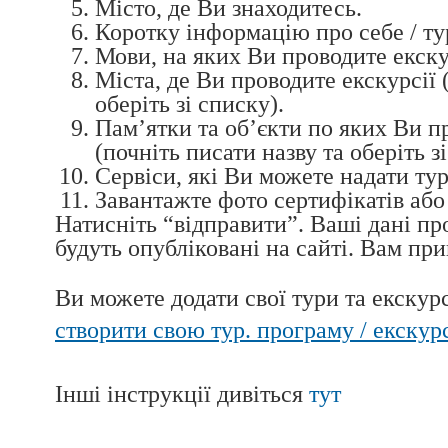
Місто, де Ви знаходитесь.
Коротку інформацію про себе / т
Мови, на яких Ви проводите екскур
Міста, де Ви проводите екскурсії 
оберіть зі списку).
Пам’ятки та об’єкти по яких Ви п
(почніть писати назву та оберіть з
Сервіси, які Ви можете надати тур
Завантажте фото сертифікатів або
Натисніть “відправити”. Ваші дані пр
будуть опубліковані на сайті. Вам при
Ви можете додати свої тури та екскурсі
створити свою тур. програму / екскур
Інші інструкції дивіться
тут