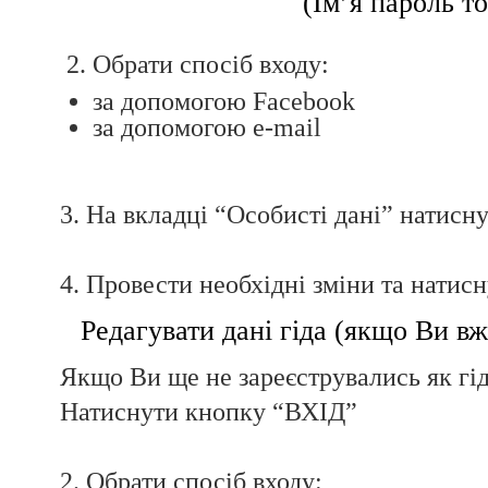
(Ім’я пароль т
2. Обрати спосіб входу:
за допомогою Facebook
за допомогою e-mail
3. На вкладці “Особисті дані” натисн
4. Провести необхідні зміни та натис
Редагувати дані гіда (якщо Ви вж
Якщо Ви ще не зареєструвались як гід
Натиснути кнопку “ВХІД”
2. Обрати спосіб входу: