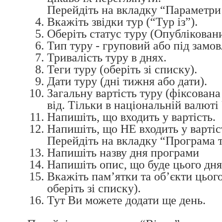
Перейдіть на вкладку “Параметри
Вкажіть звідки тур (“Тур із”).
Оберіть статус туру (Опубліковани
Тип туру - груповий або під замов
Тривалість туру в днях.
Теги туру (оберіть зі списку).
Дати туру (дні тижня або дати).
Загальну вартість туру (фіксована
від. Тільки в національній валюті
Напишіть, що входить у вартість.
Напишіть, що НЕ входить у вартіс
Перейдіть на вкладку “Програма 
Напишіть назву дня програми
Напишіть опис, що буде цього дня
Вкажіть пам’ятки та об’єкти цього
оберіть зі списку).
Тут Ви можете додати ще день.