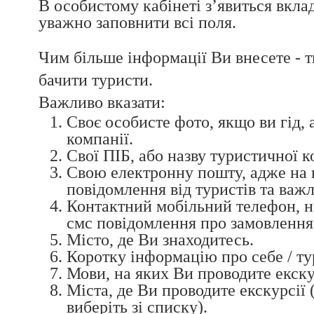
В особистому кабінеті з’явиться вклад
уважно заповнити всі поля.
Чим більше інформації Ви внесете - т
бачити туристи.
Важливо вказати:
Своє особисте фото, якщо ви гід, 
компанії.
Свої ПІБ, або назву туристичної к
Свою електронну пошту, адже на 
повідомлення від туристів та важ
Контактний мобільний телефон, н
смс повідомлення про замовлення
Місто, де Ви знаходитесь.
Коротку інформацію про себе / т
Мови, на яких Ви проводите екскур
Міста, де Ви проводите екскурсії 
виберіть зі списку).