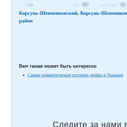
65
3
я был
я хочу сюда
5748
Корсунь-Шевченковский, Корсунь-Шевченко
район
Вам также может быть интересно
Самые романтические истории любви в Украине