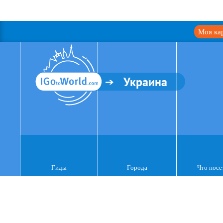
Моя ка
Украина
Гиды
Города
Что посе