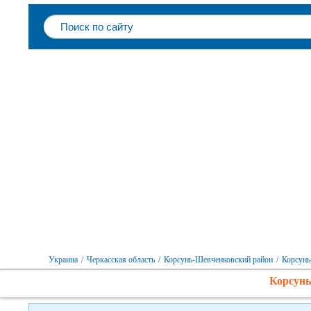
Следите за нами в соцсетях
Украина
/
Черкасская область
/
Корсунь-Шевченковский район
/
Корсунь
Корсунь