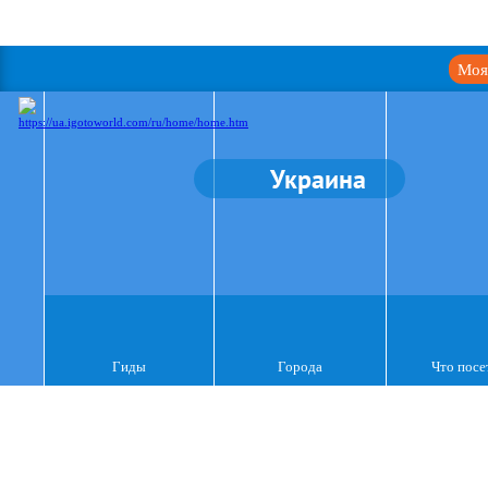
Моя
Украина
Гиды
Города
Что посе