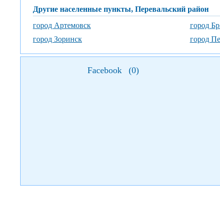
Другие населенные пункты, Перевальский район
город Артемовск
город Бр
город Зоринск
город Пе
Facebook
(
0
)