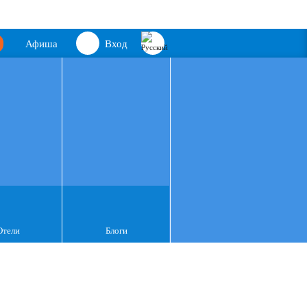
Афиша
Вход
Отели
Блоги