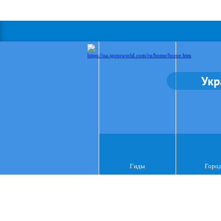
Укр
Гиды
Горо