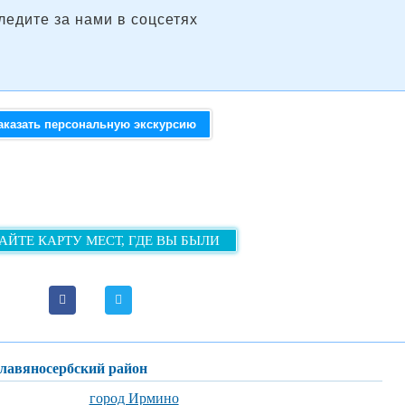
ледите за нами в соцсетях
аказать персональную экскурсию
АЙТЕ КАРТУ МЕСТ, ГДЕ ВЫ БЫЛИ
Славяносербский район
город Ирмино