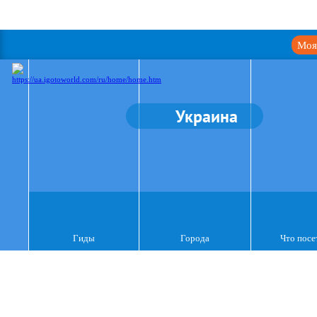
Моя
Украина
Гиды
Города
Что посе