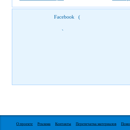
Facebook
(
)
О проекте
Реклама
Контакты
Перепечатка материалов
Пом