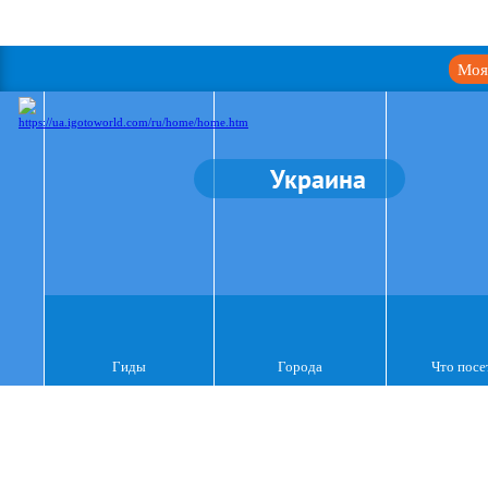
Моя
Украина
Гиды
Города
Что посе