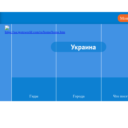
Моя
Украина
Гиды
Города
Что посе