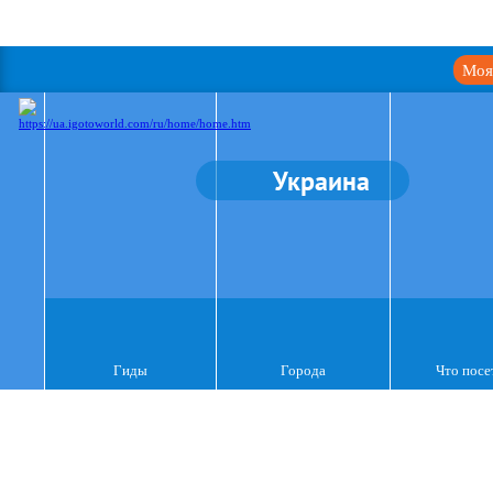
Моя
Украина
Гиды
Города
Что посе