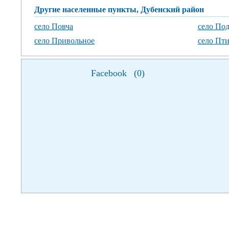
Другие населенные пункты, Дубенский район
село Повча
село По
село Привольное
село Пти
Facebook
(
0
)