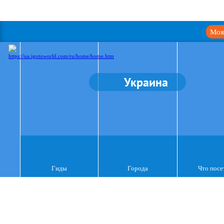
Моя
Украина
Гиды
Города
Что посе