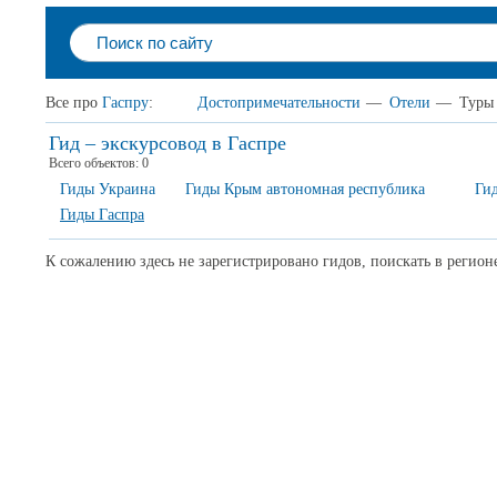
Все про
Гаспру
:
Достопримечательности
—
Отели
—
Туры
Гид – экскурсовод в Гаспре
Всего объектов:
0
Гиды Украина
Гиды Крым автономная республика
Ги
Гиды Гаспра
К сожалению здесь не зарегистрировано гидов, поискать в регион