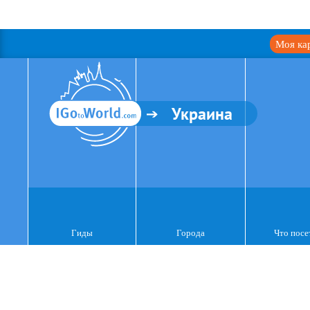
Моя ка
Украина
Гиды
Города
Что посе