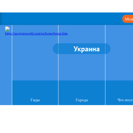
Моя
Украина
Гиды
Города
Что посе