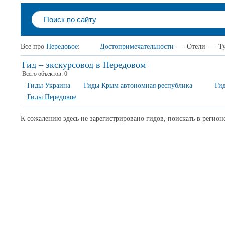
Все про
Передовое
:
Достопримечательности
—
Отели
—
Т
Гид – экскурсовод в Передовом
Всего объектов:
0
Гиды Украина
Гиды Крым автономная республика
Ги
Гиды Передовое
К сожалению здесь не зарегистрировано гидов, поискать в регион