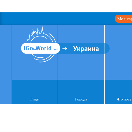
Моя ка
Украина
Гиды
Города
Что посе