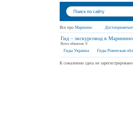
Все про
Маринин
:
Достопримечат
Гид – экскурсовод в Маринин
Всего объектов:
0
Гиды Украина
Гиды Ровенская обл
К сожалению здесь не зарегистрировано