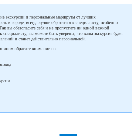
ие экскурсии и персональные маршруты от лучших
еть в городе, всегда лучше обратиться к специалисту, особенно
 Так вы обезопасите себя и не пропустите ни одной важной
к специалисту, вы можете быть уверены, что ваша экскурсия будет
желаний и станет действительно персональной.
инином обратите внимание на:
рсовод
урсии