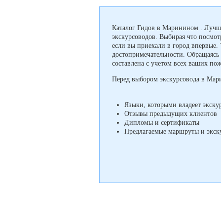
Каталог Гидов в Маринином . Лучш
экскурсоводов. Выбирая что посмотр
если вы приехали в город впервые.
достопримечательности. Обращаясь 
составлена с учетом всех ваших по
Перед выбором экскурсовода в Мар
Языки, которыми владеет экску
Отзывы предыдущих клиентов
Дипломы и сертификаты
Предлагаемые маршруты и экск