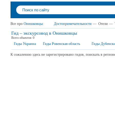
Все про
Онишковцы
:
Достопримечательности
—
Отели
—
Гид – экскурсовод в Онишковцы
Всего объектов:
0
Гиды Украина
Гиды Ровенская область
Гиды Дубенск
К сожалению здесь не зарегистрировано гидов, поискать в регион