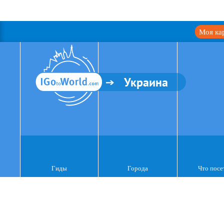
Моя ка
Украина
Гиды
Города
Что посе