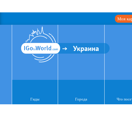
Моя ка
Украина
Гиды
Города
Что посе