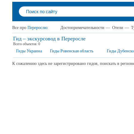
Все про
Перерослю
:
Достопримечательности
—
Отели
—
Т
Гид – экскурсовод в Переросле
Всего объектов:
0
Гиды Украина
Гиды Ровенская область
Гиды Дубенск
К сожалению здесь не зарегистрировано гидов, поискать в регион