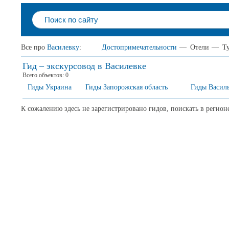
Все про
Василевку
:
Достопримечательности
—
Отели
—
Т
Гид – экскурсовод в Василевке
Всего объектов:
0
Гиды Украина
Гиды Запорожская область
Гиды Васил
К сожалению здесь не зарегистрировано гидов, поискать в регион