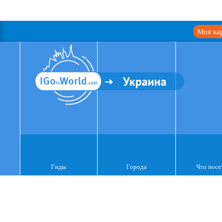
Моя ка
Украина
Гиды
Города
Что посе