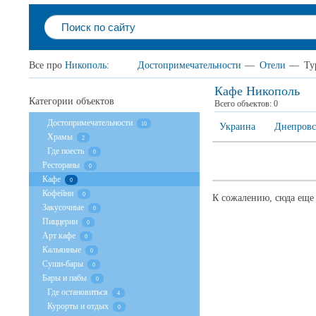
Все про
Никополь
:
Достопримечательности
—
Отели
—
Ту
Кафе Никополь
Категории объектов
Всего объектов:
0
Достопримечательности
10
Украина
Днепровс
Храмы
2
Где поесть
0
Рестораны
0
Кафе
0
Кофейни
0
К сожалению, сюда еще 
Закусочные
0
Пиццерии
0
Арт кафе
0
Кальянные
0
Суши-бары
0
Бары и пабы
0
Где остановиться
4
Курорты и отдых
0