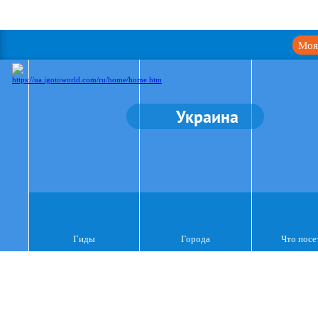
Моя
Украина
Гиды
Города
Что посе